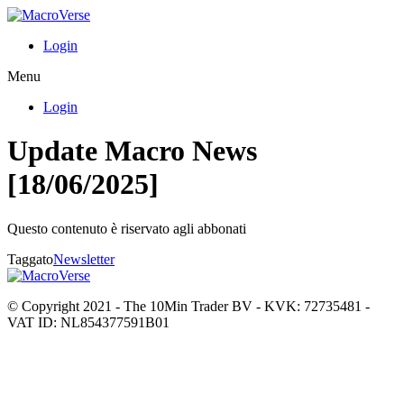
Login
Menu
Login
Update Macro News
[18/06/2025]
Questo contenuto è riservato agli abbonati
Taggato
Newsletter
© Copyright 2021 - The 10Min Trader BV - KVK: 72735481 -
VAT ID: NL854377591B01