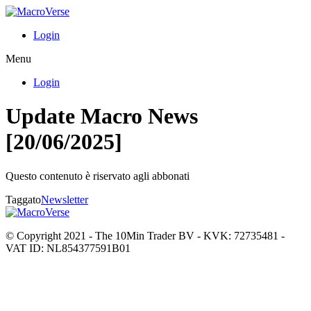
Login
Menu
Login
Update Macro News
[20/06/2025]
Questo contenuto è riservato agli abbonati
Taggato
Newsletter
© Copyright 2021 - The 10Min Trader BV - KVK: 72735481 -
VAT ID: NL854377591B01